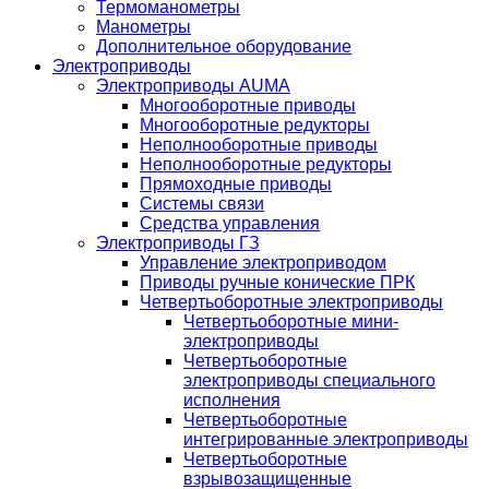
Термоманометры
Манометры
Дополнительное оборудование
Электроприводы
Электроприводы AUMA
Многооборотные приводы
Многооборотные редукторы
Неполнооборотные приводы
Неполнооборотные редукторы
Прямоходные приводы
Системы связи
Средства управления
Электроприводы ГЗ
Управление электроприводом
Приводы ручные конические ПРК
Четвертьоборотные электроприводы
Четвертьоборотные мини-
электроприводы
Четвертьоборотные
электроприводы специального
исполнения
Четвертьоборотные
интегрированные электроприводы
Четвертьоборотные
взрывозащищенные