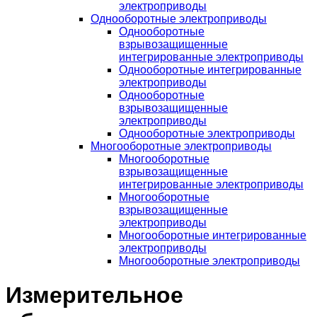
электроприводы
Однооборотные электроприводы
Однооборотные
взрывозащищенные
интегрированные электроприводы
Однооборотные интегрированные
электроприводы
Однооборотные
взрывозащищенные
электроприводы
Однооборотные электроприводы
Многооборотные электроприводы
Многооборотные
взрывозащищенные
интегрированные электроприводы
Многооборотные
взрывозащищенные
электроприводы
Многооборотные интегрированные
электроприводы
Многооборотные электроприводы
Измерительное