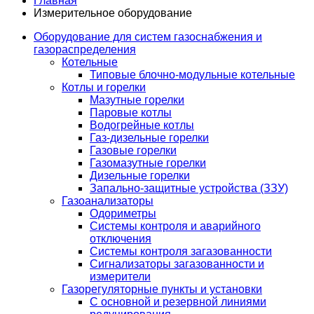
Главная
Измерительное оборудование
Оборудование для систем газоснабжения и
газораспределения
Котельные
Типовые блочно-модульные котельные
Котлы и горелки
Мазутные горелки
Паровые котлы
Водогрейные котлы
Газ-дизельные горелки
Газовые горелки
Газомазутные горелки
Дизельные горелки
Запально-защитные устройства (ЗЗУ)
Газоанализаторы
Одориметры
Системы контроля и аварийного
отключения
Системы контроля загазованности
Сигнализаторы загазованности и
измерители
Газорегуляторные пункты и установки
С основной и резервной линиями