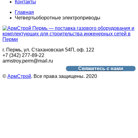
Контакты
Главная
Четвертьоборотные электроприводы
г. Пермь, ул. Стахановская 54П, оф. 122
+7 (342) 277-89-22
armstroy.perm@mail.ru
Свяжитесь с нами
©
АрмСтрой
. Все права защищены. 2020