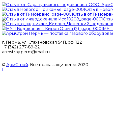
Отзыв Новог
Отзыв от Тимсерв
Отзы
МУП 
г. Пермь, ул. Стахановская 54П, оф. 122
+7 (342) 277-89-22
armstroy.perm@mail.ru
©
АрмСтрой
. Все права защищены. 2020