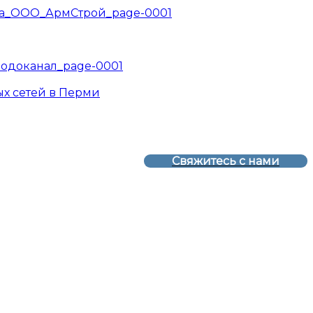
ла_ООО_АрмСтрой_page-0001
одоканал_page-0001
Свяжитесь с нами