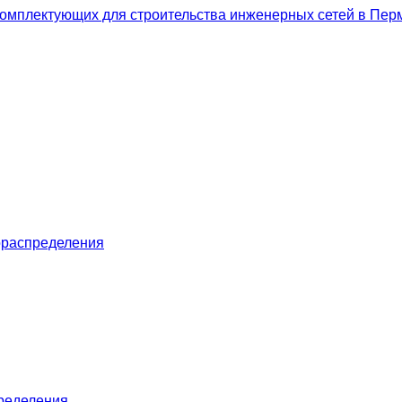
ораспределения
пределения