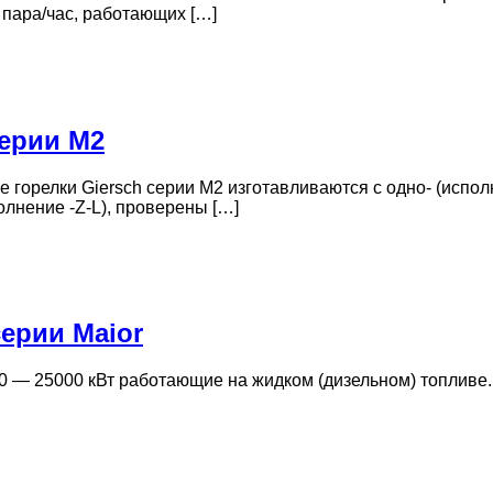
 пара/час, работающих […]
ерии M2
горелки Giersch серии M2 изготавливаются с одно- (испо
лнение -Z-L), проверены […]
ерии Maior
 — 25000 кВт работающие на жидком (дизельном) топливе.