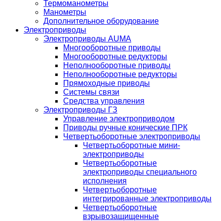
Термоманометры
Манометры
Дополнительное оборудование
Электроприводы
Электроприводы AUMA
Многооборотные приводы
Многооборотные редукторы
Неполнооборотные приводы
Неполнооборотные редукторы
Прямоходные приводы
Системы связи
Средства управления
Электроприводы ГЗ
Управление электроприводом
Приводы ручные конические ПРК
Четвертьоборотные электроприводы
Четвертьоборотные мини-
электроприводы
Четвертьоборотные
электроприводы специального
исполнения
Четвертьоборотные
интегрированные электроприводы
Четвертьоборотные
взрывозащищенные