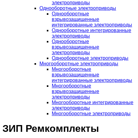
электроприводы
Однооборотные электроприводы
Однооборотные
взрывозащищенные
интегрированные электроприводы
Однооборотные интегрированные
электроприводы
Однооборотные
взрывозащищенные
электроприводы
Однооборотные электроприводы
Многооборотные электроприводы
Многооборотные
взрывозащищенные
интегрированные электроприводы
Многооборотные
взрывозащищенные
электроприводы
Многооборотные интегрированные
электроприводы
Многооборотные электроприводы
ЗИП Ремкомплекты