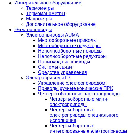
Измерительное оборудование
Термометры
Термоманометры
Манометры
Дополнительное оборудование
Электроприводы
Электроприводы AUMA
Многооборотные приводы
Многооборотные редукторы
Неполнооборотные приводы
Неполнооборотные редукторы
Прямоходные приводы
Системы связи
Средства управления
Электроприводы ГЗ
Управление электроприводом
Приводы ручные конические ПРК
Четвертьоборотные электроприводы
Четвертьоборотные мини-
электроприводы
Четвертьоборотные
электроприводы специального
исполнения
Четвертьоборотные
интегрированные электроприводы