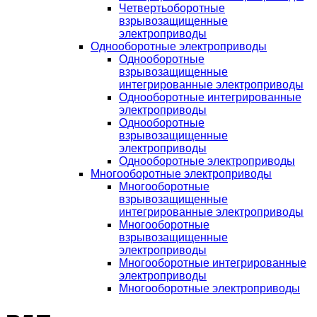
Четвертьоборотные
взрывозащищенные
электроприводы
Однооборотные электроприводы
Однооборотные
взрывозащищенные
интегрированные электроприводы
Однооборотные интегрированные
электроприводы
Однооборотные
взрывозащищенные
электроприводы
Однооборотные электроприводы
Многооборотные электроприводы
Многооборотные
взрывозащищенные
интегрированные электроприводы
Многооборотные
взрывозащищенные
электроприводы
Многооборотные интегрированные
электроприводы
Многооборотные электроприводы