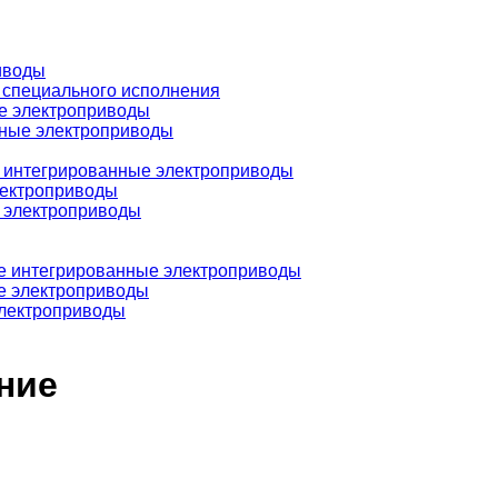
иводы
 специального исполнения
е электроприводы
ные электроприводы
интегрированные электроприводы
лектроприводы
 электроприводы
 интегрированные электроприводы
 электроприводы
лектроприводы
ние