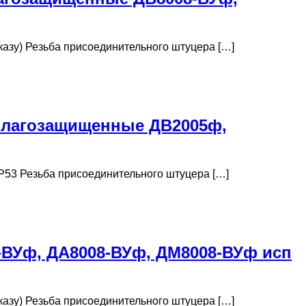
казу) Резьба присоединительного штуцера […]
влагозащищенные ДВ2005ф,
IP53 Резьба присоединительного штуцера […]
ВУф, ДА8008-ВУф, ДМ8008-ВУф исп
казу) Резьба присоединительного штуцера […]