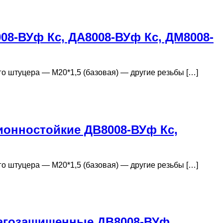
8-ВУф Кс, ДА8008-ВУф Кс, ДМ8008-
о штуцера — М20*1,5 (базовая) — другие резьбы […]
онностойкие ДВ8008-ВУф Кс,
о штуцера — М20*1,5 (базовая) — другие резьбы […]
агозащищенные ДВ8008-ВУф,