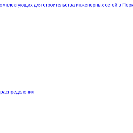
ораспределения