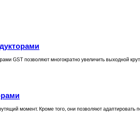
дукторами
рами GST позволяют многократно увеличить выходной кру
орами
рутящий момент. Кроме того, они позволяют адаптировать 