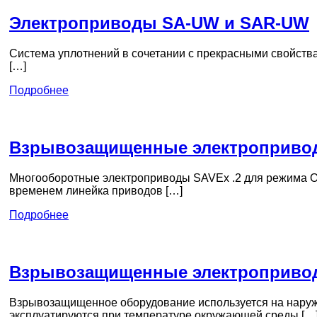
Электроприводы SA-UW и SAR-UW
Система уплотнений в сочетании с прекрасными свойст
[…]
Подробнее
Взрывозащищенные электроприво
Многооборотные электроприводы SAVEx .2 для режима О
временем линейка приводов […]
Подробнее
Взрывозащищенные электроприво
Взрывозащищенное оборудование используется на нару
эксплуатируются при температуре окружающей среды […