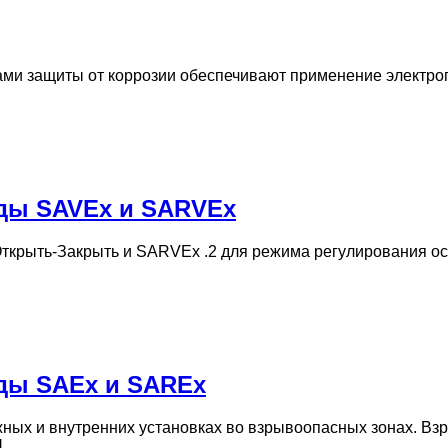
вами защиты от коррозии обеспечивают применение электр
ды SAVEx и SARVEx
ткрыть-Закрыть и SARVEx .2 для режима регулирования 
ды SAEx и SAREx
жных и внутренних установках во взрывоопасных зонах. 
]