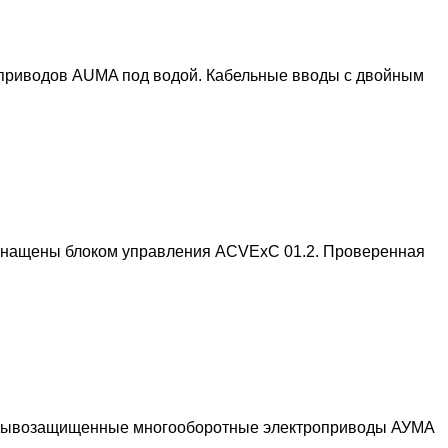
оприводов AUMA под водой. Кабельные вводы с двойным
оснащены блоком управления ACVExC 01.2. Проверенная
Взрывозащищенные многооборотные электроприводы АУМА