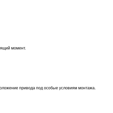
тящий момент.
положение привода под особые условиям монтажа.