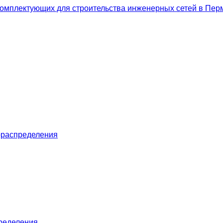
ораспределения
пределения