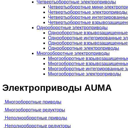
Четвертьоборотные электроприводы
Четвертьоборотные мини-электропр
Четвертьоборотные электроприводы
Четвертьоборотные интегрированны
Четвертьоборотные взрывозащищен
Однооборотные электроприводы
Однооборотные взрывозащищенные 
Однооборотные интегрированные э
Однооборотные взрывозащищенные
Однооборотные электроприводы
Многооборотные электроприводы
Многооборотные взрывозащищенные
Многооборотные взрывозащищенные
Многооборотные интегрированные э
Многооборотные электроприводы
Электроприводы AUMA
Многооборотные приводы
Многооборотные редукторы
Неполнооборотные приводы
Неполнооборотные редукторы