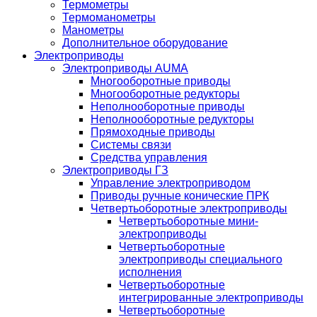
Термометры
Термоманометры
Манометры
Дополнительное оборудование
Электроприводы
Электроприводы AUMA
Многооборотные приводы
Многооборотные редукторы
Неполнооборотные приводы
Неполнооборотные редукторы
Прямоходные приводы
Системы связи
Средства управления
Электроприводы ГЗ
Управление электроприводом
Приводы ручные конические ПРК
Четвертьоборотные электроприводы
Четвертьоборотные мини-
электроприводы
Четвертьоборотные
электроприводы специального
исполнения
Четвертьоборотные
интегрированные электроприводы
Четвертьоборотные