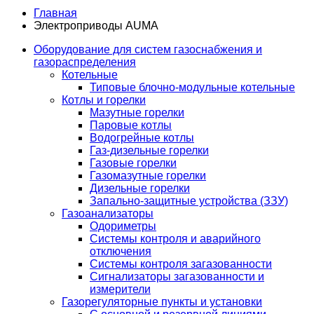
Главная
Электроприводы AUMA
Оборудование для систем газоснабжения и
газораспределения
Котельные
Типовые блочно-модульные котельные
Котлы и горелки
Мазутные горелки
Паровые котлы
Водогрейные котлы
Газ-дизельные горелки
Газовые горелки
Газомазутные горелки
Дизельные горелки
Запально-защитные устройства (ЗЗУ)
Газоанализаторы
Одориметры
Системы контроля и аварийного
отключения
Системы контроля загазованности
Сигнализаторы загазованности и
измерители
Газорегуляторные пункты и установки