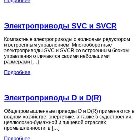
Подробнее
Электроприводы SVC и SVCR
Компактные электроприводы с волновым редуктором
и встроенным управлением. Многооборотные
электроприводы SVC и SVCR со встроенным блоком
управления отличаются своими небольшими
размерами […]
Подробнее
Электроприводы D и D(R)
Общепромышленные приводы D и D(R) применяются в
водном хозяйстве, энергетике, а также в судостроении,
целлюлозно-бумажной и пищевой отраслях
промышленности, в […]
Подробнее