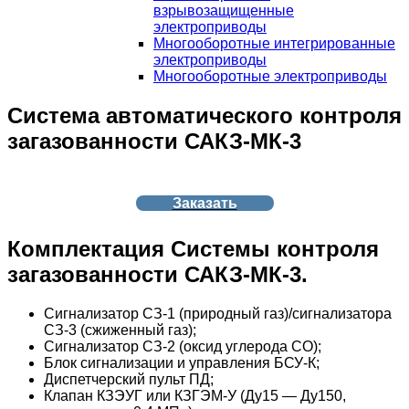
взрывозащищенные
электроприводы
Многооборотные интегрированные
электроприводы
Многооборотные электроприводы
Система автоматического контроля
загазованности САКЗ-МК-3
Заказать
Комплектация Системы контроля
загазованности САКЗ-МК-3.
Сигнализатор СЗ-1 (природный газ)/сигнализатора
СЗ-3 (сжиженный газ);
Сигнализатор СЗ-2 (оксид углерода СО);
Блок сигнализации и управления БСУ-К;
Диспетчерский пульт ПД;
Клапан КЗЭУГ или КЗГЭМ-У (Ду15 — Ду150,