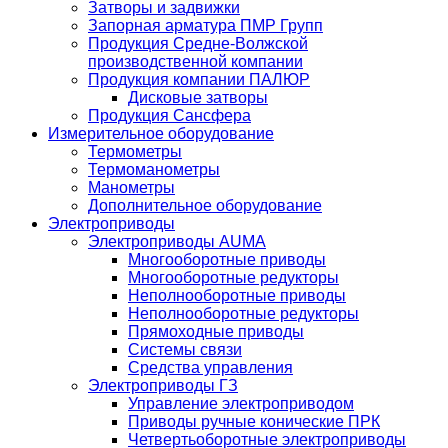
Затворы и задвижки
Запорная арматура ПМР Групп
Продукция Средне-Волжской
производственной компании
Продукция компании ПАЛЮР
Дисковые затворы
Продукция Сансфера
Измерительное оборудование
Термометры
Термоманометры
Манометры
Дополнительное оборудование
Электроприводы
Электроприводы AUMA
Многооборотные приводы
Многооборотные редукторы
Неполнооборотные приводы
Неполнооборотные редукторы
Прямоходные приводы
Системы связи
Средства управления
Электроприводы ГЗ
Управление электроприводом
Приводы ручные конические ПРК
Четвертьоборотные электроприводы