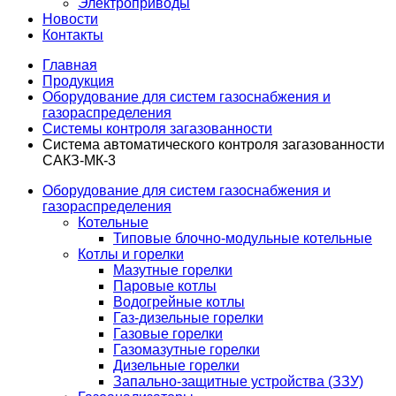
Электроприводы
Новости
Контакты
Главная
Продукция
Оборудование для систем газоснабжения и
газораспределения
Системы контроля загазованности
Система автоматического контроля загазованности
САКЗ-МК-3
Оборудование для систем газоснабжения и
газораспределения
Котельные
Типовые блочно-модульные котельные
Котлы и горелки
Мазутные горелки
Паровые котлы
Водогрейные котлы
Газ-дизельные горелки
Газовые горелки
Газомазутные горелки
Дизельные горелки
Запально-защитные устройства (ЗЗУ)