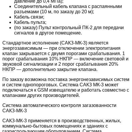
давление до 0,4 МПа);
Соединительный кабель клапана с распаянными
разъемами (10 м, по заказу до 20 м);
Кабель связи;
Кабель пульта;
(по заказу) Пульт контрольный ПК-2 для передачи
сигналов в другое помещение.
Стандартное исполнение (САКЗ-МК-3) является
энергозависимым — при отключении электропитания
клапан закрывается с двумя порогами срабатывания. 1
порог срабатывания 10% НКПР — включение световой и
звуковой сигнализации и 2 порог срабатывания 20%
НКПР — дополнительно закрытие клапана.
По заказу возможна поставка энергонезависимых систем
и систем однопороговых. Система САКЗ МК-3 может
подключаться к GSM извещателю и работать совместно с
клапанами других производителей.
Система автоматического контроля загазованности
САКЗ-МК-3
САКЗ-МК-3 применяется в производственных, жилых,
коммунально-бытовых помещениях и зданиях с
газоиспользующим оборудованием. Система