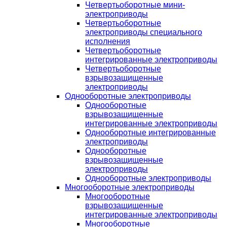
Четвертьоборотные мини-
электроприводы
Четвертьоборотные
электроприводы специального
исполнения
Четвертьоборотные
интегрированные электроприводы
Четвертьоборотные
взрывозащищенные
электроприводы
Однооборотные электроприводы
Однооборотные
взрывозащищенные
интегрированные электроприводы
Однооборотные интегрированные
электроприводы
Однооборотные
взрывозащищенные
электроприводы
Однооборотные электроприводы
Многооборотные электроприводы
Многооборотные
взрывозащищенные
интегрированные электроприводы
Многооборотные