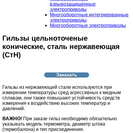
взрывозащищенные
электроприводы
Многооборотные интегрированные
электроприводы
Многооборотные электроприводы
Гильзы цельноточеные
конические, сталь нержавеющая
(СтН)
Заказать
Гильзы из нержавеющей стали используются при
измерении температуры сред агрессивных к медным
сплавам, они также повышают устойчивость средств
измерения к воздействию высоких температур и
давлений.
ВАЖНО!
При заказе гильз необходимо обязательно
указывать модель термометра, диаметр штока
(термобалона) и тип присоединения.