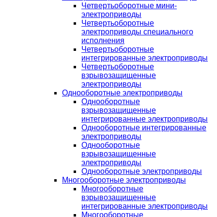
Четвертьоборотные мини-
электроприводы
Четвертьоборотные
электроприводы специального
исполнения
Четвертьоборотные
интегрированные электроприводы
Четвертьоборотные
взрывозащищенные
электроприводы
Однооборотные электроприводы
Однооборотные
взрывозащищенные
интегрированные электроприводы
Однооборотные интегрированные
электроприводы
Однооборотные
взрывозащищенные
электроприводы
Однооборотные электроприводы
Многооборотные электроприводы
Многооборотные
взрывозащищенные
интегрированные электроприводы
Многооборотные