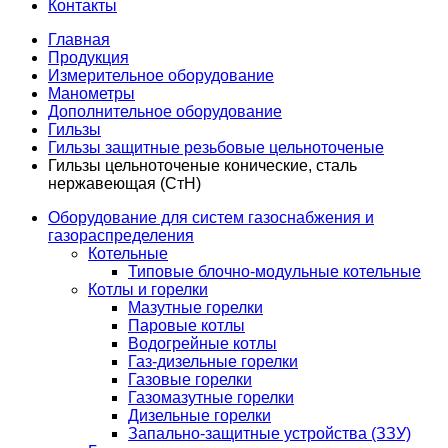
Контакты
Главная
Продукция
Измерительное оборудование
Манометры
Дополнительное оборудование
Гильзы
Гильзы защитные резьбовые цельноточеные
Гильзы цельноточеные конические, сталь
нержавеющая (СтН)
Оборудование для систем газоснабжения и
газораспределения
Котельные
Типовые блочно-модульные котельные
Котлы и горелки
Мазутные горелки
Паровые котлы
Водогрейные котлы
Газ-дизельные горелки
Газовые горелки
Газомазутные горелки
Дизельные горелки
Запально-защитные устройства (ЗЗУ)