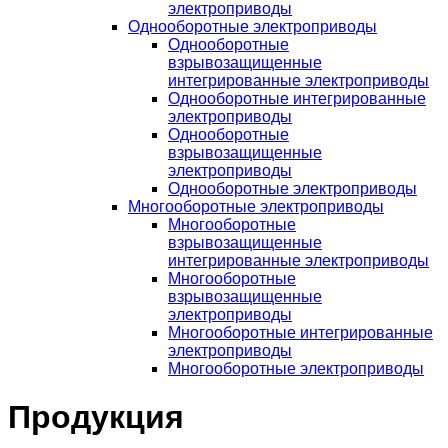
электроприводы
Однооборотные электроприводы
Однооборотные
взрывозащищенные
интегрированные электроприводы
Однооборотные интегрированные
электроприводы
Однооборотные
взрывозащищенные
электроприводы
Однооборотные электроприводы
Многооборотные электроприводы
Многооборотные
взрывозащищенные
интегрированные электроприводы
Многооборотные
взрывозащищенные
электроприводы
Многооборотные интегрированные
электроприводы
Многооборотные электроприводы
Продукция