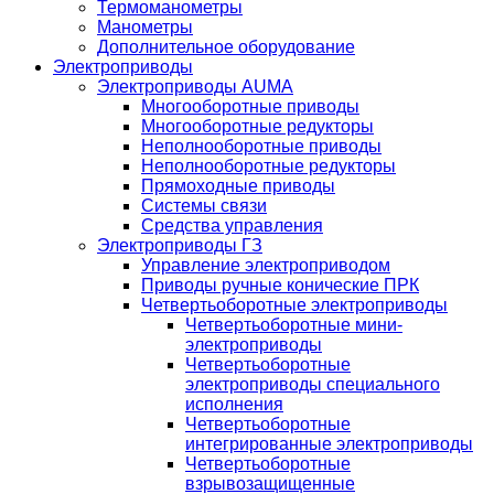
Термоманометры
Манометры
Дополнительное оборудование
Электроприводы
Электроприводы AUMA
Многооборотные приводы
Многооборотные редукторы
Неполнооборотные приводы
Неполнооборотные редукторы
Прямоходные приводы
Системы связи
Средства управления
Электроприводы ГЗ
Управление электроприводом
Приводы ручные конические ПРК
Четвертьоборотные электроприводы
Четвертьоборотные мини-
электроприводы
Четвертьоборотные
электроприводы специального
исполнения
Четвертьоборотные
интегрированные электроприводы
Четвертьоборотные
взрывозащищенные